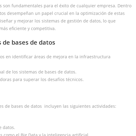
cas son fundamentales para el éxito de cualquier empresa. Dentro
atos desempeñan un papel crucial en la optimización de estas
diseñar y mejorar los sistemas de gestión de datos, lo que
ás eficiente y competitiva.
s de bases de datos
s en identificar áreas de mejora en la infraestructura
ual de los sistemas de bases de datos.
oras para superar los desafíos técnicos.
es de bases de datos incluyen las siguientes actividades:
e datos.
omo el Big Data y la inteligencia artificial.