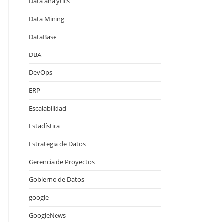
Data analytics
Data Mining
DataBase
DBA
DevOps
ERP
Escalabilidad
Estadística
Estrategia de Datos
Gerencia de Proyectos
Gobierno de Datos
google
GoogleNews