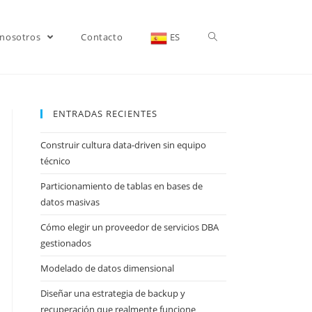
 nosotros
Contacto
ES
ENTRADAS RECIENTES
Construir cultura data-driven sin equipo
técnico
Particionamiento de tablas en bases de
datos masivas
Cómo elegir un proveedor de servicios DBA
gestionados
Modelado de datos dimensional
Diseñar una estrategia de backup y
recuperación que realmente funcione