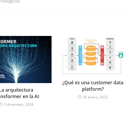
cnológicos.
¿Qué es una customer data
platform?
La arquitectura
nsformer en la AI
16 enero, 2023
3 diciembre, 2024