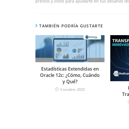
prestos y listos para ayudarte en tus desafíos te
TAMBIÉN PODRÍA GUSTARTE
Estadísticas Extendidas en
Oracle 12c: ¿Cómo, Cuándo
y Qué?
3 octubre, 2025
Tra