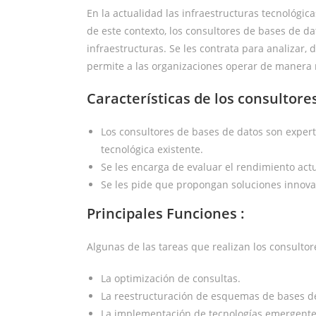
En la actualidad las infraestructuras tecnológi
de este contexto, los consultores de bases de d
infraestructuras. Se les contrata para analizar, 
permite a las organizaciones operar de manera m
Características de los consultore
Los consultores de bases de datos son experto
tecnológica existente.
Se les encarga de evaluar el rendimiento act
Se les pide que propongan soluciones innovad
Principales Funciones :
Algunas de las tareas que realizan los consultor
La optimización de consultas.
La reestructuración de esquemas de bases d
La implementación de tecnologías emergentes c