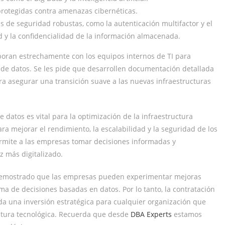
protegidas contra amenazas cibernéticas.
s de seguridad robustas, como la autenticación multifactor y el
ad y la confidencialidad de la información almacenada.
boran estrechamente con los equipos internos de TI para
n de datos. Se les pide que desarrollen documentación detallada
a asegurar una transición suave a las nuevas infraestructuras
 datos es vital para la optimización de la infraestructura
ra mejorar el rendimiento, la escalabilidad y la seguridad de los
ermite a las empresas tomar decisiones informadas y
 más digitalizado.
a demostrado que las empresas pueden experimentar mejoras
toma de decisiones basadas en datos. Por lo tanto, la contratación
da una inversión estratégica para cualquier organización que
ctura tecnológica. Recuerda que desde
DBA Experts
estamos