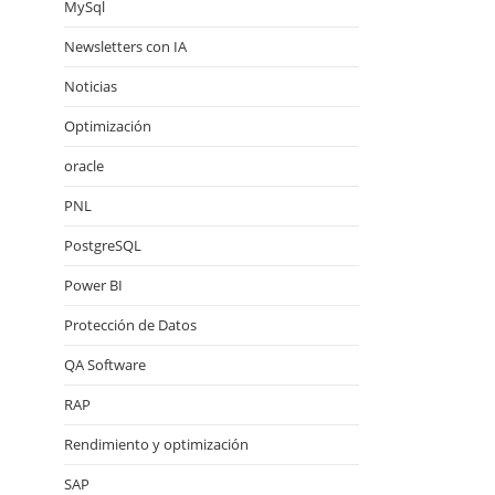
MySql
Newsletters con IA
Noticias
Optimización
oracle
PNL
PostgreSQL
Power BI
Protección de Datos
QA Software
RAP
Rendimiento y optimización
SAP