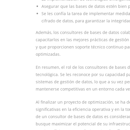
Asegurar que las bases de datos estén bien 
Se les confía la tarea de implementar medida
cifrado de datos, para garantizar la integrid
Además, los consultores de bases de datos cola
capacitarlos en las mejores prácticas de gestió
y que proporcionen soporte técnico continuo par
optimizadas.
En resumen, el rol de los consultores de bases de
tecnológica. Se les reconoce por su capacidad pa
sistemas de gestión de datos, lo que a su vez p
mantenerse competitivas en un entorno cada vez
Al finalizar un proyecto de optimización, se h
significativas en la eficiencia operativa y en la 
de un consultor de bases de datos es considera
busque maximizar el potencial de su infraestru