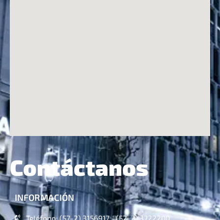
Contáctanos
INFORMACIÓN
Teléfono: (57-2) 3156917 - (52-2) 3722200