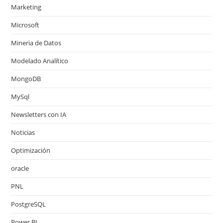
Marketing
Microsoft
Mineria de Datos
Modelado Analítico
MongoDB
MySql
Newsletters con IA
Noticias
Optimización
oracle
PNL
PostgreSQL
Power BI