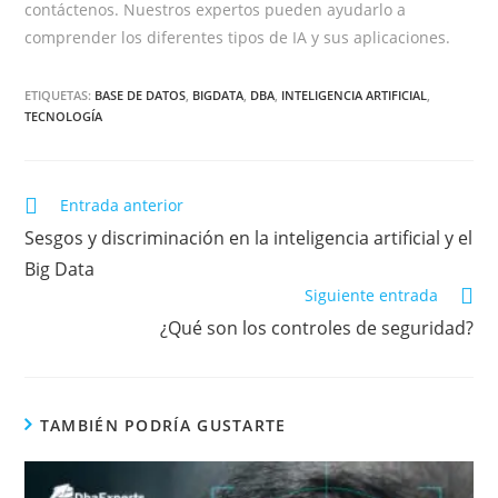
contáctenos. Nuestros expertos pueden ayudarlo a
comprender los diferentes tipos de IA y sus aplicaciones.
ETIQUETAS:
BASE DE DATOS
,
BIGDATA
,
DBA
,
INTELIGENCIA ARTIFICIAL
,
TECNOLOGÍA
Entrada anterior
Sesgos y discriminación en la inteligencia artificial y el
Big Data
Siguiente entrada
¿Qué son los controles de seguridad?
TAMBIÉN PODRÍA GUSTARTE