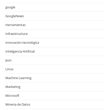
google
GoogleNews
Herramientas
Infraestructura
innovación tecnológica
Inteligencia Artificial
Json
Linux
Machine Learning
Marketing
Microsoft
Mineria de Datos