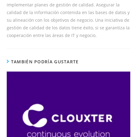
implementar planes de gestión de calidad. Asegurar la
calidad de la información contenida en las bases de datos y
su alineación con los objetivos de negocio. U
na iniciativa de
gestión de calidad de los datos tiene éxito, si se garantiza la
cooperación entre las áreas de IT y negocio.
TAMBIÉN PODRÍA GUSTARTE