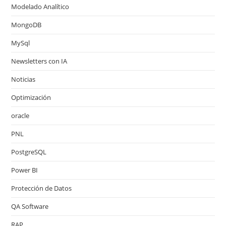
Modelado Analítico
MongoDB
MySql
Newsletters con IA
Noticias
Optimización
oracle
PNL
PostgreSQL
Power BI
Protección de Datos
QA Software
RAP