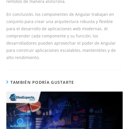
remotos de manera asíncrona.
En conclusión, los componentes de Angular trabajan en
conjunto para crear una arquitectura robusta y flexible
para el desarrollo de aplicaciones web modernas. Al
comprender cada componente y su función, los
desarrolladores pueden aprovechar el poder de Angular
para construir aplicaciones escalables, mantenibles y de
alto rendimiento.
TAMBIÉN PODRÍA GUSTARTE