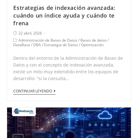
Estrategias de indexación avanzada:
cuándo un índice ayuda y cuándo te
frena
22 abril, 2026
Administración de Bases de Datos
/
Bases de datos
/
DataBase
/
DBA
/
Estrategia de Datos
/
Optimización
Dentro del entorno de la Administración de Bases de
Datos y con el concepto de indexación avanzada,
existe un mito muy extendido entre los equipos de
desarrollo: "si la consulta…
CONTINUAR LEYENDO