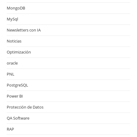
MongoDB
MySql
Newsletters con IA
Noticias
Optimización
oracle
PNL
PostgreSQL
Power BI
Protección de Datos
QA Software
RAP