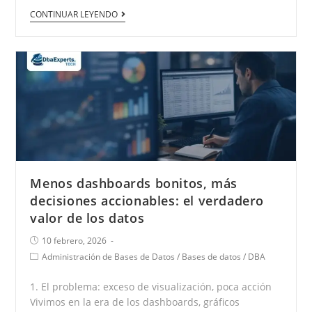
CONTINUAR LEYENDO
Menos dashboards bonitos, más
decisiones accionables: el verdadero
valor de los datos
10 febrero, 2026
Administración de Bases de Datos
/
Bases de datos
/
DBA
1. El problema: exceso de visualización, poca acción
Vivimos en la era de los dashboards, gráficos