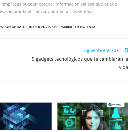
 las empresas pueden obtener información valiosa que puede
s, mejorar la eficiencia y aumentar las ventas.
ESTIÓN DE DATOS
,
INTELIGENCIA EMPRESARIAL
,
TECNOLOGÍA
Siguiente entrada
5 gadgets tecnológicos que te cambiarán la
vida