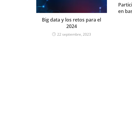
Partic
en ba
Big data y los retos para el
2024
22 septiembre, 2023