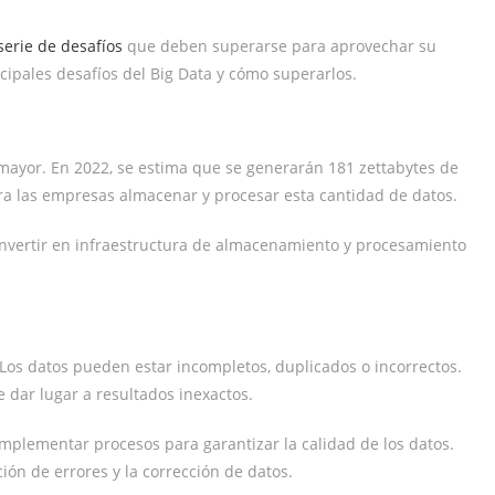
serie de desafíos
que deben superarse para aprovechar su
cipales desafíos del Big Data y cómo superarlos.
mayor. En 2022, se estima que se generarán 181 zettabytes de
ara las empresas almacenar y procesar esta cantidad de datos.
invertir en infraestructura de almacenamiento y procesamiento
Los datos pueden estar incompletos, duplicados o incorrectos.
e dar lugar a resultados inexactos.
mplementar procesos para garantizar la calidad de los datos.
ción de errores y la corrección de datos.