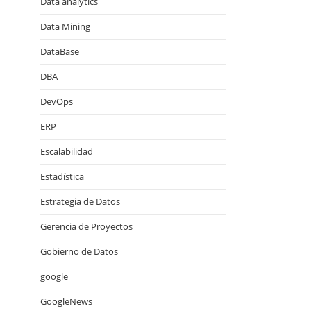
Data analytics
Data Mining
DataBase
DBA
DevOps
ERP
Escalabilidad
Estadística
Estrategia de Datos
Gerencia de Proyectos
Gobierno de Datos
google
GoogleNews