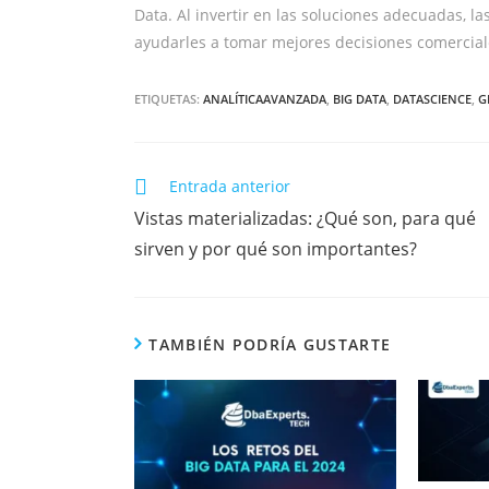
Data. Al invertir en las soluciones adecuadas,
ayudarles a tomar mejores decisiones comerciale
ETIQUETAS:
ANALÍTICAAVANZADA
,
BIG DATA
,
DATASCIENCE
,
G
Entrada anterior
Vistas materializadas: ¿Qué son, para qué
sirven y por qué son importantes?
TAMBIÉN PODRÍA GUSTARTE