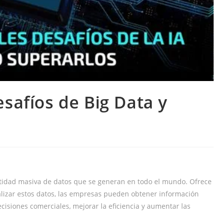
esafíos de Big Data y
antidad masiva de datos que se generan en todo el mundo. Ofrece
lizar estos datos, las empresas pueden obtener información
isiones comerciales, mejorar la eficiencia y aumentar las