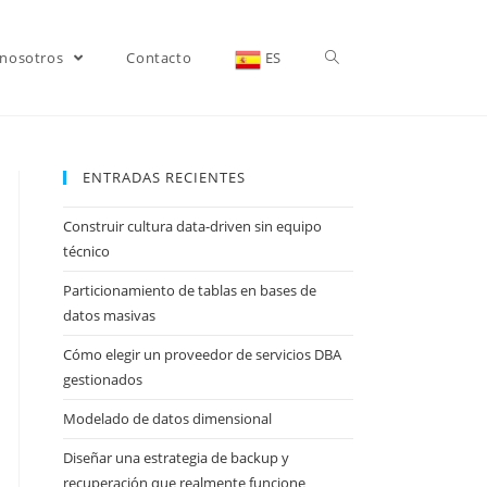
 nosotros
Contacto
ES
ENTRADAS RECIENTES
Construir cultura data-driven sin equipo
técnico
Particionamiento de tablas en bases de
datos masivas
Cómo elegir un proveedor de servicios DBA
gestionados
Modelado de datos dimensional
Diseñar una estrategia de backup y
recuperación que realmente funcione