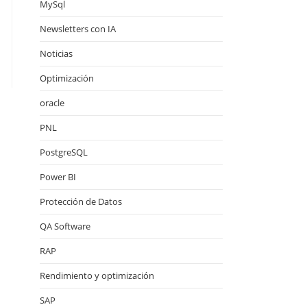
MySql
Newsletters con IA
Noticias
Optimización
oracle
PNL
PostgreSQL
Power BI
Protección de Datos
QA Software
RAP
Rendimiento y optimización
SAP