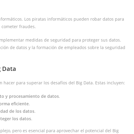
informáticos. Los piratas informáticos pueden robar datos para
a cometer fraudes.
 implementar medidas de seguridad para proteger sus datos.
ptación de datos y la formación de empleados sobre la seguridad
g Data
hacer para superar los desafíos del Big Data. Estas incluyen:
nto y procesamiento de datos
.
forma eficiente
.
idad de los datos
.
teger los datos
.
lejo, pero es esencial para aprovechar el potencial del Big