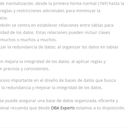
 de normalización, desde la primera forma normal (1NF) hasta la
reglas y restricciones adicionales para minimizar la
atos.
bién se centra en establecer relaciones entre tablas para
idad de los datos. Estas relaciones pueden incluir claves
 a muchos o muchos a muchos.
ar la redundancia de datos; al organizar los datos en tablas
.
 mejora la integridad de los datos; al aplicar reglas y
n precisos y consistentes.
oceso importante en el diseño de bases de datos que busca
r la redundancia y mejorar la integridad de los datos.
, se puede asegurar una base de datos organizada, eficiente y
icional recuerda que desde
DBA Experts
estamos a tu disposición,