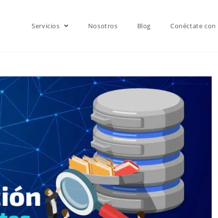
Servicios
Nosotros
Blog
Conéctate con