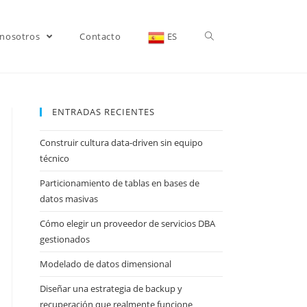
 nosotros
Contacto
ES
ENTRADAS RECIENTES
Construir cultura data-driven sin equipo
técnico
Particionamiento de tablas en bases de
datos masivas
Cómo elegir un proveedor de servicios DBA
gestionados
Modelado de datos dimensional
Diseñar una estrategia de backup y
recuperación que realmente funcione