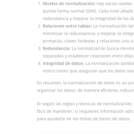
Niveles de normalización:
Hay varios niveles
quinta forma normal (5NF). Cada nivel añade 
redundancia y mejorar la integridad de los d
Relaciones entre tablas:
La normalización tam
minimizar la redundancia; y mejorar la integr
primarias, claves foráneas y relaciones uno
Redundancia:
La normalización busca minimiz
separadas y establecer relaciones entre ellas
Integridad de datos:
La normalización también
restricciones que aseguran que los datos sea
En resumen, la normalización de datos es un pr
organizar los datos; de manera eficiente, reduci
Al seguir las reglas y técnicas de normalización
fácil de mantener; si requieres información ad
para ayudarte en los temas de bases de datos.