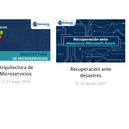
Arquitectura de
Recuperación ante
Microservicios
desastres
21 mayo, 2024
20 agosto, 2021