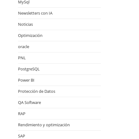
MySql
Newsletters con IA
Noticias
Optimización
oracle
PNL
PostgreSQL
Power BI
Protección de Datos
QA Software
RAP
Rendimiento y optimización
SAP