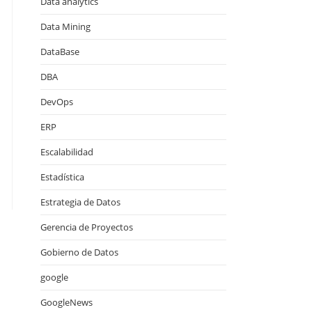
Data analytics
Data Mining
DataBase
DBA
DevOps
ERP
Escalabilidad
Estadística
Estrategia de Datos
Gerencia de Proyectos
Gobierno de Datos
google
GoogleNews