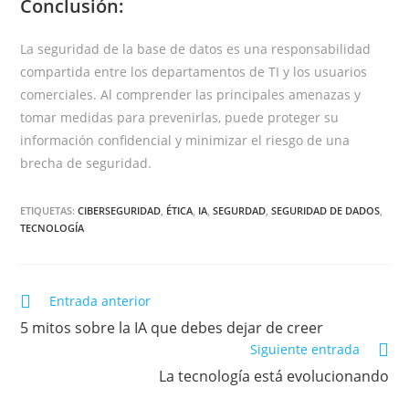
Conclusión:
La seguridad de la base de datos es una responsabilidad
compartida entre los departamentos de TI y los usuarios
comerciales. Al comprender las principales amenazas y
tomar medidas para prevenirlas, puede proteger su
información confidencial y minimizar el riesgo de una
brecha de seguridad.
ETIQUETAS:
CIBERSEGURIDAD
,
ÉTICA
,
IA
,
SEGURDAD
,
SEGURIDAD DE DADOS
,
TECNOLOGÍA
Entrada anterior
5 mitos sobre la IA que debes dejar de creer
Siguiente entrada
La tecnología está evolucionando