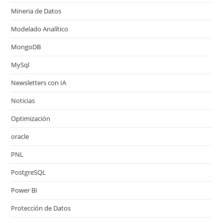
Mineria de Datos
Modelado Analítico
MongoDB
MySql
Newsletters con IA
Noticias
Optimización
oracle
PNL
PostgreSQL
Power BI
Protección de Datos