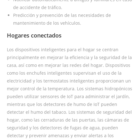
de accidente de tráfico.
Predicción y prevención de las necesidades de
mantenimiento de los vehículos.
Hogares conectados
Los dispositivos inteligentes para el hogar se centran
principalmente en mejorar la eficiencia y la seguridad de la
casa, así como en mejorar las redes del hogar. Dispositivos
como los enchufes inteligentes supervisan el uso de la
electricidad y los termostatos inteligentes proporcionan un
mejor control de la temperatura. Los sistemas hidropónicos
pueden utilizar sensores de IoT para administrar el jardín,
mientras que los detectores de humo de IoT pueden
detectar el humo del tabaco. Los sistemas de seguridad del
hogar, como las cerraduras de las puertas, las cámaras de
seguridad y los detectores de fugas de agua, pueden
detectar y prevenir amenazas y enviar alertas a los