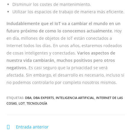
Disminuir los costes de mantenimiento.
Utilizar los espacios de trabajo de manera más eficiente.
Indudablemente que el IoT va a cambiar el mundo en un
futuro próximo de como lo conocemos actualmente
. Hoy
en día, millones de objetos de IoT están conectados a
Internet todos los días. En unos años, estaremos rodeados
de cosas inteligentes y conectadas.
Varios aspectos de
nuestra vida cambiarán, muchos positivos pero otros
negativos.
Es casi seguro que la privacidad se verá
afectada. Sin embargo, el desarrollo es necesario, incluso si
no podemos controlarlo por completo nosotros mismos.
ETIQUETAS:
DBA
,
DBA EXPERTS
,
INTELIGENCIA ARTIFICIAL
,
INTERNET DE LAS
COSAS
,
LOT
,
TECNOLOGÍA
Entrada anterior