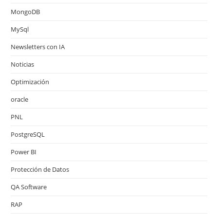
MongoDB
MySql
Newsletters con IA
Noticias
Optimización
oracle
PNL
PostgreSQL
Power BI
Protección de Datos
QA Software
RAP