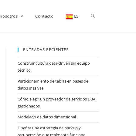
 nosotros
Contacto
ES
ENTRADAS RECIENTES
Construir cultura data-driven sin equipo
técnico
Particionamiento de tablas en bases de
datos masivas
Cómo elegir un proveedor de servicios DBA
gestionados
Modelado de datos dimensional
Diseñar una estrategia de backup y
recuperación que realmente funcione