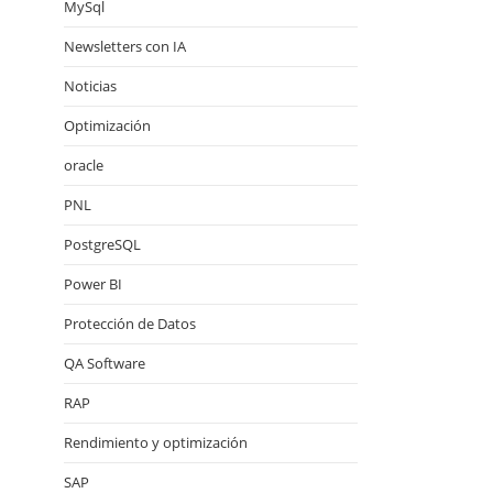
MySql
Newsletters con IA
Noticias
Optimización
oracle
PNL
PostgreSQL
Power BI
Protección de Datos
QA Software
RAP
Rendimiento y optimización
SAP