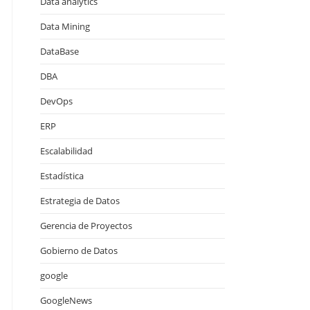
Data analytics
Data Mining
DataBase
DBA
DevOps
ERP
Escalabilidad
Estadística
Estrategia de Datos
Gerencia de Proyectos
Gobierno de Datos
google
GoogleNews