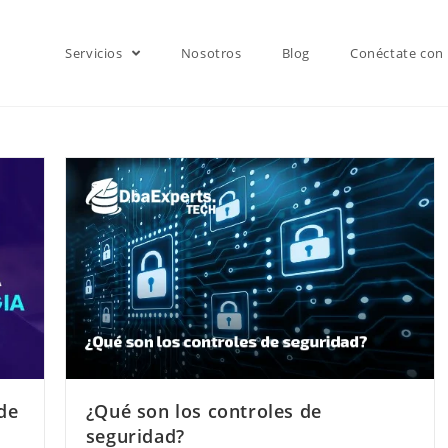
Servicios
Nosotros
Blog
Conéctate con
de
¿Qué son los controles de
seguridad?