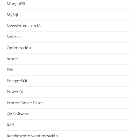
MongoDB
MySql
Newsletters con IA
Noticias
Optimización
oracle
PNL
PostgreSQL
Power BI
Protección de Datos
QA Software
RAP
Rendimiento y optimización