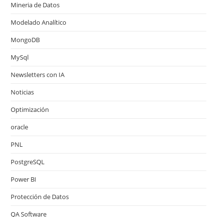
Mineria de Datos
Modelado Analítico
MongoDB
MySql
Newsletters con IA
Noticias
Optimización
oracle
PNL
PostgreSQL
Power BI
Protección de Datos
QA Software