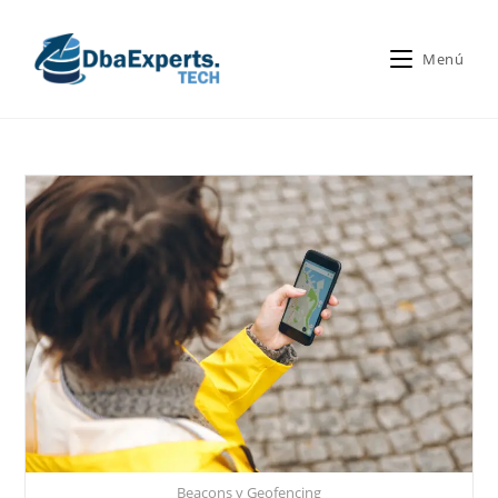
Menú
Beacons y Geofencing