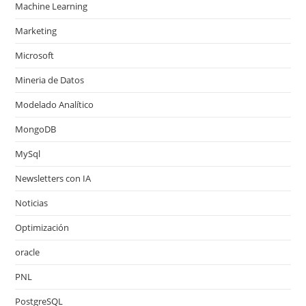
Machine Learning
Marketing
Microsoft
Mineria de Datos
Modelado Analítico
MongoDB
MySql
Newsletters con IA
Noticias
Optimización
oracle
PNL
PostgreSQL