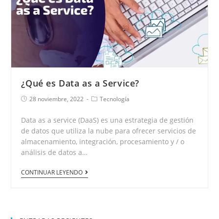
¿Qué es Data as a Service?
28 noviembre, 2022
Tecnología
Data as a service (DaaS) es una estrategia de gestión
de datos que utiliza la nube para ofrecer servicios de
almacenamiento, integración, procesamiento y / o
análisis de datos a…
CONTINUAR LEYENDO