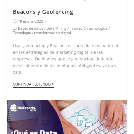
Beacons y Geofencing
19 enero, 2023
Bases de datos
/
Data Mining
/
innovación tecnológica
/
Tecnología
/
transformación digital
Usar geofencing y Beacons es cada día más habitual
en las estrategias de marketing digital de las
empresas. Definamos que el geofencing, depende
esencialmente de los teléfonos inteligentes; ya que,
esta…
CONTINUAR LEYENDO