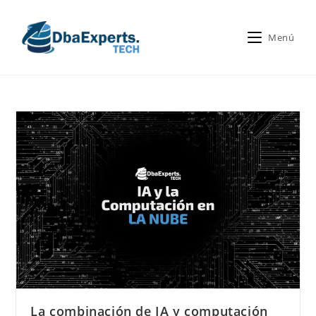
Menú
La combinación de IA y computación