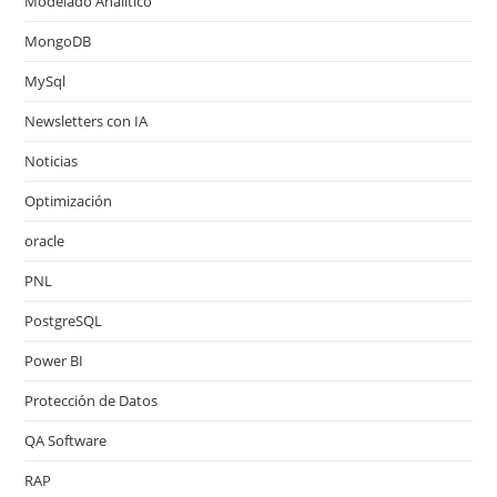
Modelado Analítico
MongoDB
MySql
Newsletters con IA
Noticias
Optimización
oracle
PNL
PostgreSQL
Power BI
Protección de Datos
QA Software
RAP