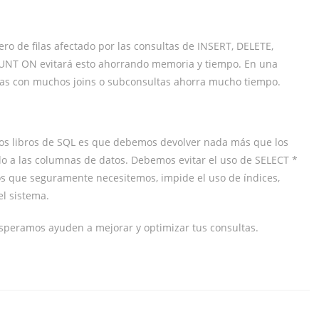
o de filas afectado por las consultas de INSERT, DELETE,
OUNT ON evitará esto ahorrando memoria y tiempo. En una
tas con muchos joins o subconsultas ahorra mucho tiempo.
os libros de SQL es que debemos devolver nada más que los
ido a las columnas de datos. Debemos evitar el uso de SELECT *
s que seguramente necesitemos, impide el uso de índices,
l sistema.
esperamos ayuden a mejorar y optimizar tus consultas.