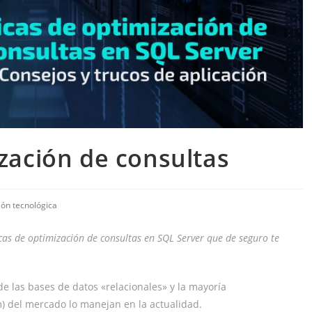
zación de consultas
ión tecnológica
icas de optimización de consultas en SQL Server que de seguro te
de las bases de datos «relacionales» y la mayoría
del mercado lo manejan en la actualidad.