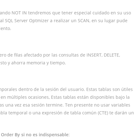
mando NOT IN tendremos que tener especial cuidado en su uso
al SQL Server Optmizer a realizar un SCAN, en su lugar pude
ento.
o de filas afectado por las consultas de INSERT, DELETE,
 esto y ahorra memoria y tiempo.
orales dentro de la sesión del usuario. Estas tablas son útiles
en múltiples ocasiones, Estas tablas están disponibles bajo la
das una vez esa sesión termine. Ten presente no usar variables
 tabla temporal o una expresión de tabla común (CTE) te darán un
y Order By si no es indispensable
: