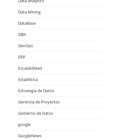
Data analytics
Data Mining
DataBase
DBA
DevOps
ERP
Escalabilidad
Estadística
Estrategia de Datos
Gerencia de Proyectos
Gobierno de Datos
google
GoogleNews