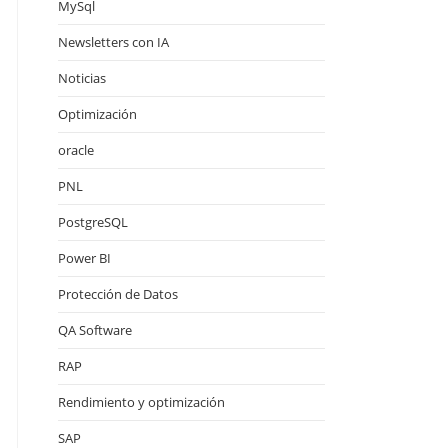
MySql
Newsletters con IA
Noticias
Optimización
oracle
PNL
PostgreSQL
Power BI
Protección de Datos
QA Software
RAP
Rendimiento y optimización
SAP