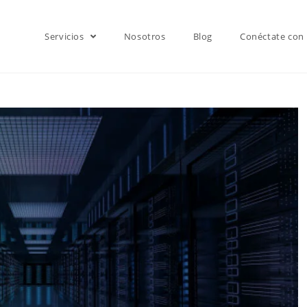
Servicios
Nosotros
Blog
Conéctate con