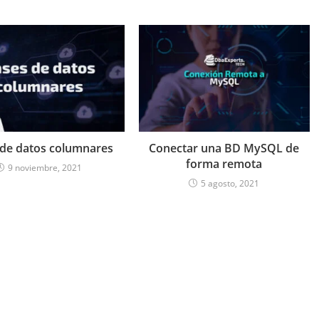
 de datos columnares
Conectar una BD MySQL de
forma remota
9 noviembre, 2021
5 agosto, 2021