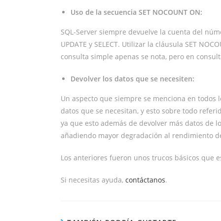
Uso de la secuencia SET NOCOUNT ON:
SQL-Server siempre devuelve la cuenta del númer
UPDATE y SELECT. Utilizar la cláusula SET NOC
consulta simple apenas se nota, pero en consul
Devolver los datos que se necesiten:
Un aspecto que siempre se menciona en todos l
datos que se necesitan, y esto sobre todo refer
ya que esto además de devolver más datos de lo
añadiendo mayor degradación al rendimiento de
Los anteriores fueron unos trucos básicos que 
Si necesitas ayuda,
contáctanos
.