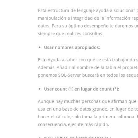
Esta estructura de lenguaje ayuda a solucionar p
manipulación e integridad de la información re
datos. Para su óptimo desempeño te daremos un
siempre que realices consultas:
Usar nombres apropiados:
Esto Ayuda a saber con qué se está trabajando 
Además, Añadir al nombre de la tabla el propiet
ponemos SQL-Server buscará en todos los esque
Usar count (1) en lugar de count (*):
Aunque hay muchas personas que afirman que no h
usa en una base de datos grande, en lugar de t
hacer el cálculo, solo toma la primera columna. 
consecuencia, ejecute más rápido
.