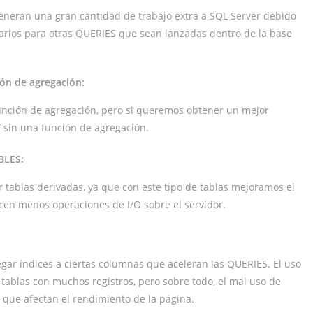
eran una gran cantidad de trabajo extra a SQL Server debido
ios para otras QUERIES que sean lanzadas dentro de la base
ón de agregación:
unción de agregación, pero si queremos obtener un mejor
 sin una función de agregación.
BLES:
tablas derivadas, ya que con este tipo de tablas mejoramos el
en menos operaciones de I/O sobre el servidor.
ar índices a ciertas columnas que aceleran las QUERIES. El uso
 tablas con muchos registros, pero sobre todo, el mal uso de
 que afectan el rendimiento de la página.