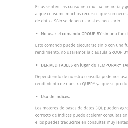
Estas sentencias consumen mucha memoria y gen
a que consume muchos recursos que son necesar
de datos. Sólo se deben usar si es necesario.
No usar el comando GROUP BY sin una funci
Este comando puede ejecutarse sin o con una f
rendimiento, no usaremos la cláusula GROUP BY
DERIVED TABLES en lugar de TEMPORARY TA
Dependiendo de nuestra consulta
podemos usar 
rendimiento de nuestra QUERY ya que se produc
Uso de índices:
Los motores de bases de datos SQL pueden agreg
correcto de índices puede acelerar consultas en
ellos puedes traducirse en consultas muy lentas