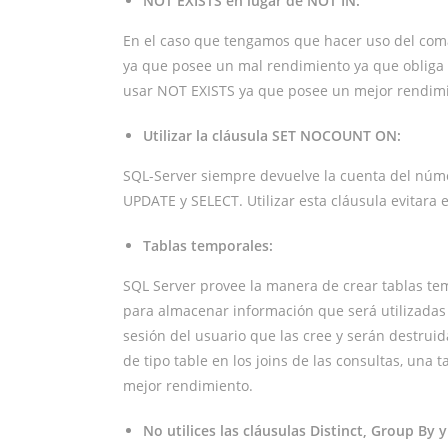
NOT EXISTS en lugar de NOT IN:
En el caso que tengamos que hacer uso del co
ya que posee un mal rendimiento ya que obliga 
usar NOT EXISTS ya que posee un mejor rendimi
Utilizar la cláusula
SET NOCOUNT ON:
SQL-Server siempre devuelve la cuenta del númer
UPDATE y SELECT. Utilizar esta cláusula evitara
Tablas temporales:
SQL Server provee la manera de crear tablas temp
para almacenar información que será utilizadas 
sesión del usuario que las cree y serán destrui
de tipo
table
en los joins de las consultas, una
mejor rendimiento.
No utilices las cláusulas Distinct, Group By 