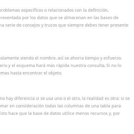
roblemas específicos o relacionados con la definición,
presentada por los datos que se almacenan en las bases de
a serie de consejos y trucos que siempre debes tener presente
solamente viendo el nombre, así se ahorra tiempo y esfuerzo.
ario y el esquema hará más rápida nuestra consulta, Si no lo
mas hasta encontrar el objeto.
ay diferencia si se usa uno o el otro, la realidad es otra: si se
omar en consideración todas las columnas de una tabla para
Esto hace que la base de datos utilice menos recursos y, por