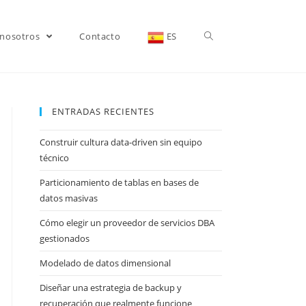
 nosotros
Contacto
ES
ENTRADAS RECIENTES
Construir cultura data-driven sin equipo
técnico
Particionamiento de tablas en bases de
datos masivas
Cómo elegir un proveedor de servicios DBA
gestionados
Modelado de datos dimensional
Diseñar una estrategia de backup y
recuperación que realmente funcione