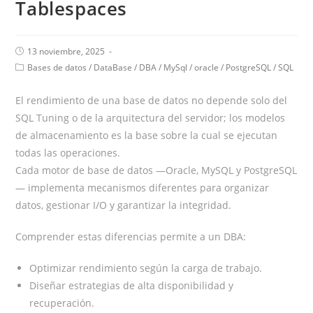
Tablespaces
13 noviembre, 2025
Bases de datos
/
DataBase
/
DBA
/
MySql
/
oracle
/
PostgreSQL
/
SQL
El rendimiento de una base de datos no depende solo del
SQL Tuning o de la arquitectura del servidor; los modelos
de almacenamiento es la base sobre la cual se ejecutan
todas las operaciones.
Cada motor de base de datos —Oracle, MySQL y PostgreSQL
— implementa mecanismos diferentes para organizar
datos, gestionar I/O y garantizar la integridad.
Comprender estas diferencias permite a un DBA:
Optimizar rendimiento según la carga de trabajo.
Diseñar estrategias de alta disponibilidad y
recuperación.