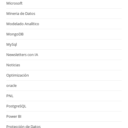
Microsoft
Mineria de Datos
Modelado Analítico
MongoDB
MySql
Newsletters con IA
Noticias
Optimización
oracle
PNL
PostgreSQL
Power BI
Protección de Datos