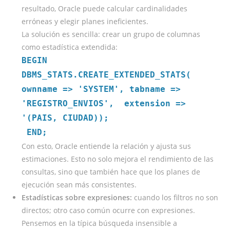
resultado, Oracle puede calcular cardinalidades
erróneas y elegir planes ineficientes.
La solución es sencilla: crear un grupo de columnas
como estadística extendida:
BEGIN
DBMS_STATS.CREATE_EXTENDED_STATS(
ownname => 'SYSTEM', tabname =>
'REGISTRO_ENVIOS', extension =>
'(PAIS, CIUDAD));
END;
Con esto, Oracle entiende la relación y ajusta sus
estimaciones. Esto no solo mejora el rendimiento de las
consultas, sino que también hace que los planes de
ejecución sean más consistentes.
Estadísticas sobre expresiones:
cuando los filtros no son
directos; otro caso común ocurre con expresiones.
Pensemos en la típica búsqueda insensible a