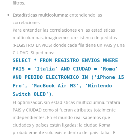
filtros.
Estadísticas multicolumna:
entendiendo las
correlaciones
Para entender las correlaciones en las estadisticas
multicolumnas, imaginemos un sistema de pedidos
(REGISTRO_ENVIOS) donde cada fila tiene un PAIS y una
CIUDAD. Si pedimos:
SELECT * FROM REGISTRO_ENVIOS WHERE
PAIS = 'Italia' AND CIUDAD = 'Roma'
AND PEDIDO_ELECTRONICO IN ('iPhone 15
Pro', 'MacBook Air M3', 'Nintendo
Switch OLED')
.
El optimizador, sin estadísticas multicolumna, tratará
PAIS y CIUDAD como si fueran atributos totalmente
independientes. En el mundo real sabemos que
ciudades y países están ligadas: la ciudad Roma
probablemente solo existe dentro del país Italia. El