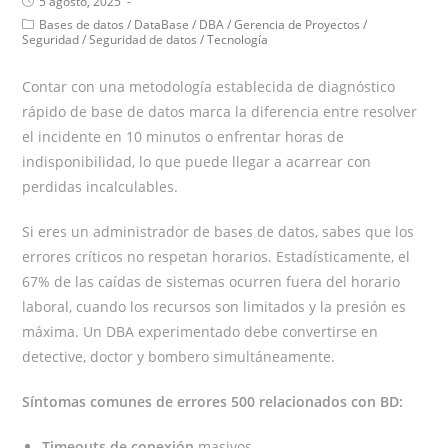
5 agosto, 2025
Bases de datos
/
DataBase
/
DBA
/
Gerencia de Proyectos
/
Seguridad
/
Seguridad de datos
/
Tecnología
Contar con una metodología establecida de diagnóstico
rápido de base de datos marca la diferencia entre resolver
el incidente en 10 minutos o enfrentar horas de
indisponibilidad, lo que puede llegar a acarrear con
perdidas incalculables.
Si eres un administrador de bases de datos, sabes que los
errores críticos no respetan horarios. Estadísticamente, el
67% de las caídas de sistemas ocurren fuera del horario
laboral, cuando los recursos son limitados y la presión es
máxima. Un DBA experimentado debe convertirse en
detective, doctor y bombero simultáneamente.
Síntomas comunes de errores 500 relacionados con BD:
Timeouts de conexión
masivos