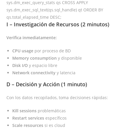
sys.dm_exec_query_stats qs CROSS APPLY
sys.dm_exec_sql_text(qs.sql_handle) qt ORDER BY
qs.total_elapsed_time DESC;
I – Investigación de Recursos (2 minutos)
Verifica inmediatamente:
CPU usage
por proceso de BD
Memory consumption
y disponible
Disk I/O
y espacio libre
Network connectivity
y latencia
D – Decisión y Acción (1 minuto)
Con los datos recopilados, toma decisiones rápidas:
Kill sessions
problemáticas
Restart services
específicos
Scale resources
si es cloud