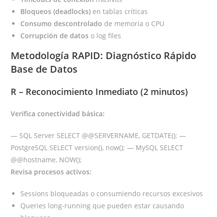
Bloqueos (deadlocks)
en tablas críticas
Consumo descontrolado
de memoria o CPU
Corrupción de datos
o log files
Metodología RAPID: Diagnóstico Rápido
Base de Datos
R – Reconocimiento Inmediato (2 minutos)
Verifica conectividad básica:
— SQL Server SELECT @@SERVERNAME, GETDATE(); —
PostgreSQL SELECT version(), now(); — MySQL SELECT
@@hostname, NOW();
Revisa procesos activos:
Sessions bloqueadas o consumiendo recursos excesivos
Queries long-running que pueden estar causando