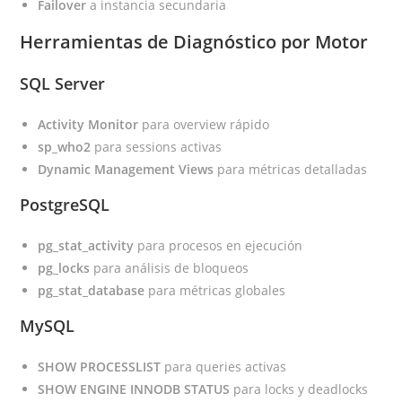
Failover
a instancia secundaria
Herramientas de Diagnóstico por Motor
SQL Server
Activity Monitor
para overview rápido
sp_who2
para sessions activas
Dynamic Management Views
para métricas detalladas
PostgreSQL
pg_stat_activity
para procesos en ejecución
pg_locks
para análisis de bloqueos
pg_stat_database
para métricas globales
MySQL
SHOW PROCESSLIST
para queries activas
SHOW ENGINE INNODB STATUS
para locks y deadlocks