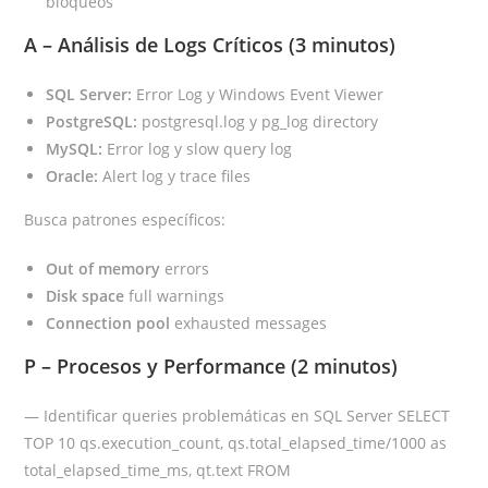
bloqueos
A – Análisis de Logs Críticos (3 minutos)
SQL Server:
Error Log y Windows Event Viewer
PostgreSQL:
postgresql.log y pg_log directory
MySQL:
Error log y slow query log
Oracle:
Alert log y trace files
Busca patrones específicos:
Out of memory
errors
Disk space
full warnings
Connection pool
exhausted messages
P – Procesos y Performance (2 minutos)
— Identificar queries problemáticas en SQL Server SELECT
TOP 10 qs.execution_count, qs.total_elapsed_time/1000 as
total_elapsed_time_ms, qt.text FROM