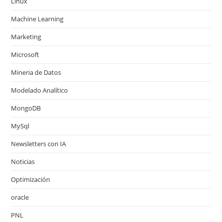
Linux
Machine Learning
Marketing
Microsoft
Mineria de Datos
Modelado Analítico
MongoDB
MySql
Newsletters con IA
Noticias
Optimización
oracle
PNL