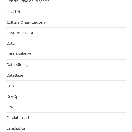
Continuidad del Negocio
covid19
Cultura Organizacional
Customer Data
Data
Data analytics
Data Mining
DataBase
DBA
DevOps
ERP
Escalabilidad
Estadística