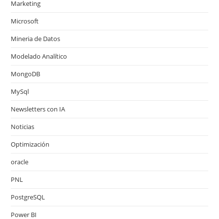
Marketing
Microsoft
Mineria de Datos
Modelado Analítico
MongoDB
MySql
Newsletters con IA
Noticias
Optimización
oracle
PNL
PostgreSQL
Power BI