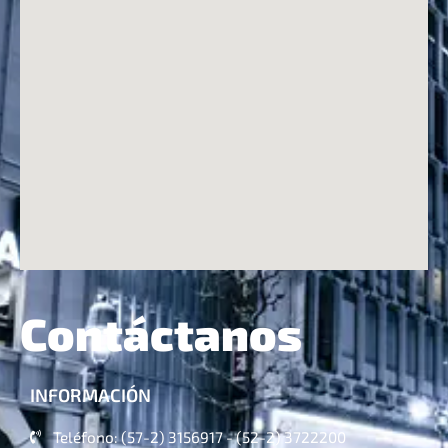
Contáctanos
INFORMACIÓN
Teléfono: (57-2) 3156917 - (52-2) 3722200