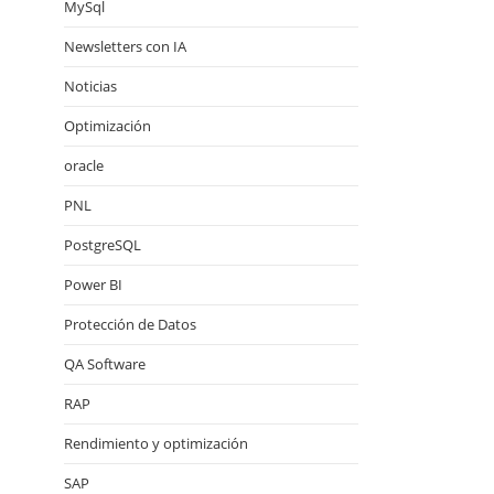
MySql
Newsletters con IA
Noticias
Optimización
oracle
PNL
PostgreSQL
Power BI
Protección de Datos
QA Software
RAP
Rendimiento y optimización
SAP