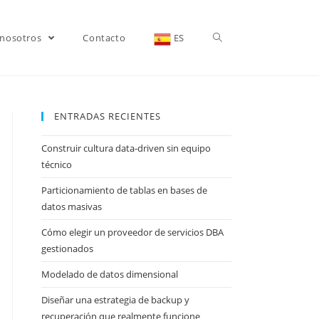
 nosotros
Contacto
ES
ENTRADAS RECIENTES
Construir cultura data-driven sin equipo
técnico
Particionamiento de tablas en bases de
datos masivas
Cómo elegir un proveedor de servicios DBA
gestionados
Modelado de datos dimensional
Diseñar una estrategia de backup y
recuperación que realmente funcione