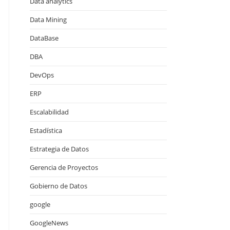
Data analytics
Data Mining
DataBase
DBA
DevOps
ERP
Escalabilidad
Estadística
Estrategia de Datos
Gerencia de Proyectos
Gobierno de Datos
google
GoogleNews