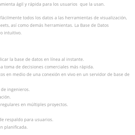
ienta ágil y rápida para los usuarios que la usan.
 fácilmente todos los datos a las herramientas de visualización,
Sheets, así como demás herramientas. La Base de Datos
 intuitivo.
car la base de datos en línea al instante.
a toma de decisiones comerciales más rápida.
tos en medio de una conexión en vivo en un servidor de base de
 de ingenieros.
ación.
 regulares en múltiples proyectos.
de respaldo para usuarios.
n planificada.