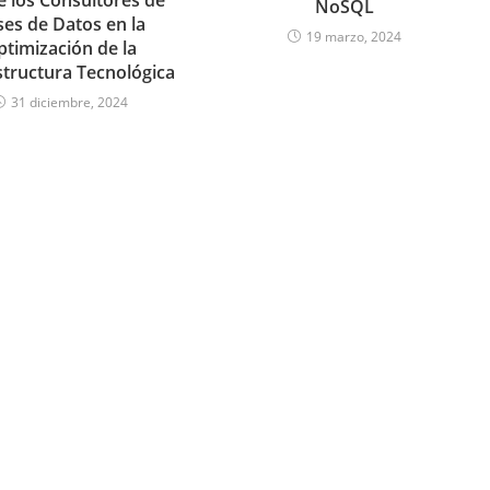
NoSQL
es de Datos en la
19 marzo, 2024
timización de la
structura Tecnológica
31 diciembre, 2024