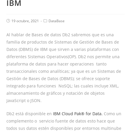
IBM
19 octubre, 2021
DataBase
Al hablar de Bases de datos Db2 sabremos que es una
familia de productos de Sistemas de Gestión de Bases de
Datos (DBMS) de IBM que sirven a varias plataformas con
diferentes Sistemas Operativos(OP). Db2 nos permite una
plataforma de datos para hacer operaciones tanto
transaccionales como analíticas; ya que es un Sistemas de
Gestión de Bases de Datos (DBMS); se ofrece soporte
integrado para funciones NoSQL; las cuales incluye XML,
almacenamiento de gráficos y notación de objetos
JavaScript o JSON.
Db2 está disponible en
I
BM Cloud Pak®
for Data.
Como un
complemento o servicio fuente de datos esto hace que
todos sus datos estén disponibles por entornos multinube