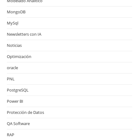
Modelado Analítico
MongoDB
MySql
Newsletters con IA
Noticias
Optimización
oracle
PNL
PostgreSQL
Power BI
Protección de Datos
QA Software
RAP