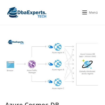
Menú
Azure Cosmos DB