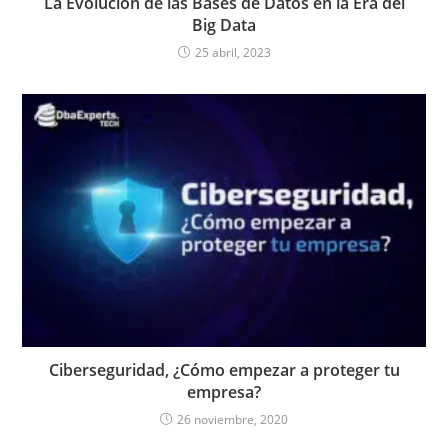
La Evolución de las Bases de Datos en la Era del
Big Data
25 abril, 2023
Ciberseguridad, ¿Cómo empezar a proteger tu
empresa?
26 noviembre, 2020