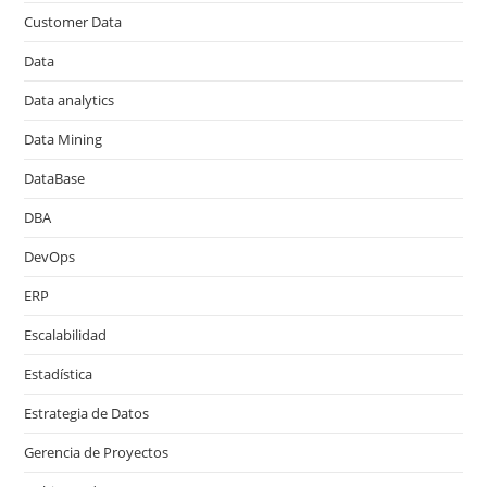
Customer Data
Data
Data analytics
Data Mining
DataBase
DBA
DevOps
ERP
Escalabilidad
Estadística
Estrategia de Datos
Gerencia de Proyectos