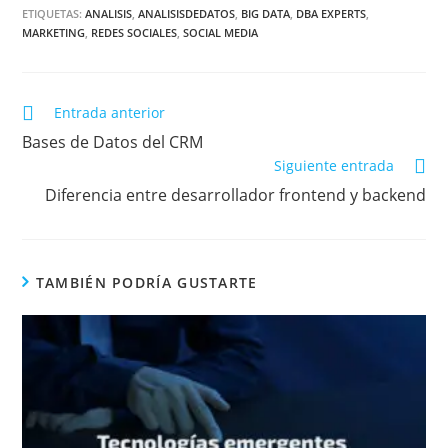
ETIQUETAS:
ANALISIS
,
ANALISISDEDATOS
,
BIG DATA
,
DBA EXPERTS
,
MARKETING
,
REDES SOCIALES
,
SOCIAL MEDIA
Entrada anterior
Bases de Datos del CRM
Siguiente entrada
Diferencia entre desarrollador frontend y backend
TAMBIÉN PODRÍA GUSTARTE