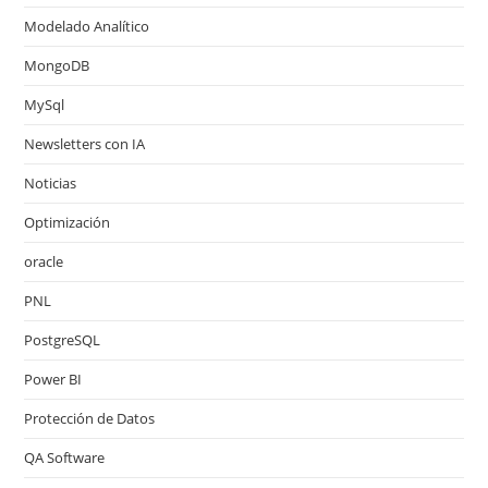
Modelado Analítico
MongoDB
MySql
Newsletters con IA
Noticias
Optimización
oracle
PNL
PostgreSQL
Power BI
Protección de Datos
QA Software