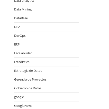
Data analytics
Data Mining
DataBase
DBA
DevOps
ERP
Escalabilidad
Estadística
Estrategia de Datos
Gerencia de Proyectos
Gobierno de Datos
google
GoogleNews