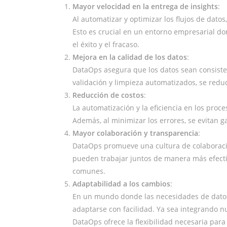
Mayor velocidad en la entrega de insights
:
Al automatizar y optimizar los flujos de dat
Esto es crucial en un entorno empresarial do
el éxito y el fracaso.
Mejora en la calidad de los datos
:
DataOps asegura que los datos sean consisten
validación y limpieza automatizados, se reduc
Reducción de costos
:
La automatización y la eficiencia en los proc
Además, al minimizar los errores, se evitan 
Mayor colaboración y transparencia
:
DataOps promueve una cultura de colaboració
pueden trabajar juntos de manera más efecti
comunes.
Adaptabilidad a los cambios
:
En un mundo donde las necesidades de dato
adaptarse con facilidad. Ya sea integrando n
DataOps ofrece la flexibilidad necesaria par