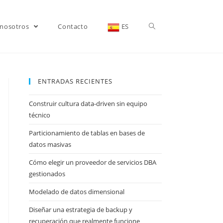
 nosotros
Contacto
ES
ENTRADAS RECIENTES
Construir cultura data-driven sin equipo
técnico
Particionamiento de tablas en bases de
datos masivas
Cómo elegir un proveedor de servicios DBA
gestionados
Modelado de datos dimensional
Diseñar una estrategia de backup y
recuperación que realmente funcione