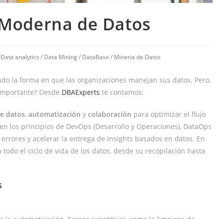
 Moderna de Datos
/
Data analytics
/
Data Mining
/
DataBase
/
Mineria de Datos
do la forma en que las organizaciones manejan sus datos. Pero,
 importante? Desde
DBAExperts
te contamos:
de datos
,
automatización
y
colaboración
para optimizar el flujo
en los principios de DevOps (Desarrollo y Operaciones), DataOps
s errores y acelerar la entrega de insights basados en datos. En
 a todo el ciclo de vida de los datos, desde su recopilación hasta
s