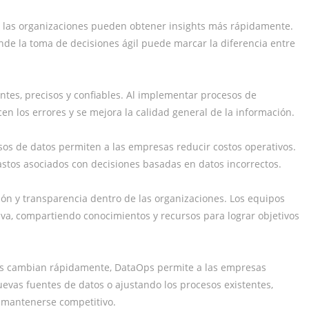
os, las organizaciones pueden obtener insights más rápidamente.
nde la toma de decisiones ágil puede marcar la diferencia entre
tes, precisos y confiables. Al implementar procesos de
en los errores y se mejora la calidad general de la información.
esos de datos permiten a las empresas reducir costos operativos.
gastos asociados con decisiones basadas en datos incorrectos.
n y transparencia dentro de las organizaciones. Los equipos
va, compartiendo conocimientos y recursos para lograr objetivos
s cambian rápidamente, DataOps permite a las empresas
uevas fuentes de datos o ajustando los procesos existentes,
a mantenerse competitivo.