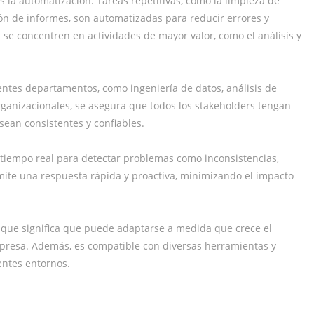
s la automatización. Tareas repetitivas, como la limpieza de
ión de informes, son automatizadas para reducir errores y
 se concentren en actividades de mayor valor, como el análisis y
ntes departamentos, como ingeniería de datos, análisis de
organizacionales, se asegura que todos los stakeholders tengan
sean consistentes y confiables.
tiempo real para detectar problemas como inconsistencias,
rmite una respuesta rápida y proactiva, minimizando el impacto
 que significa que puede adaptarse a medida que crece el
presa. Además, es compatible con diversas herramientas y
rentes entornos.