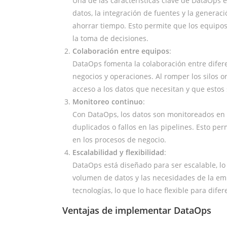
Una de las características clave de DataOps e
datos, la integración de fuentes y la generac
ahorrar tiempo. Esto permite que los equipos
la toma de decisiones.
Colaboración entre equipos
:
DataOps fomenta la colaboración entre difere
negocios y operaciones. Al romper los silos 
acceso a los datos que necesitan y que estos 
Monitoreo continuo
:
Con DataOps, los datos son monitoreados en 
duplicados o fallos en las pipelines. Esto pe
en los procesos de negocio.
Escalabilidad y flexibilidad
:
DataOps está diseñado para ser escalable, lo
volumen de datos y las necesidades de la em
tecnologías, lo que lo hace flexible para dife
Ventajas de implementar DataOps