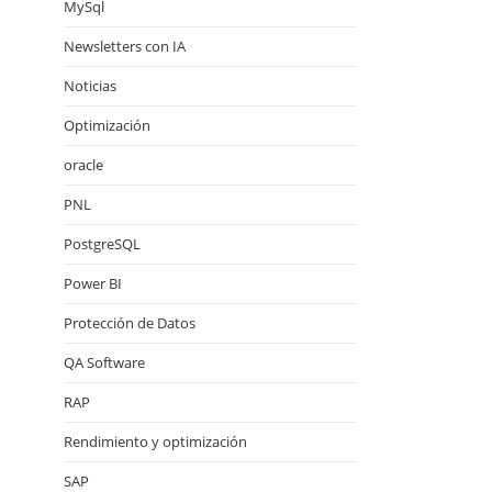
MySql
Newsletters con IA
Noticias
Optimización
oracle
PNL
PostgreSQL
Power BI
Protección de Datos
QA Software
RAP
Rendimiento y optimización
SAP