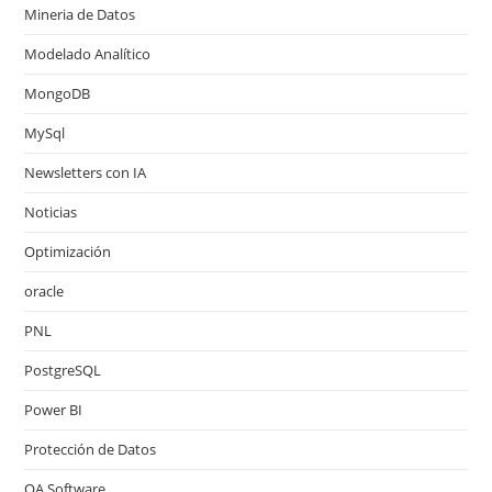
Mineria de Datos
Modelado Analítico
MongoDB
MySql
Newsletters con IA
Noticias
Optimización
oracle
PNL
PostgreSQL
Power BI
Protección de Datos
QA Software