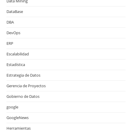
Data Mining
DataBase
DBA
DevOps
ERP
Escalabilidad
Estadística
Estrategia de Datos
Gerencia de Proyectos
Gobierno de Datos
google
GoogleNews
Herramientas