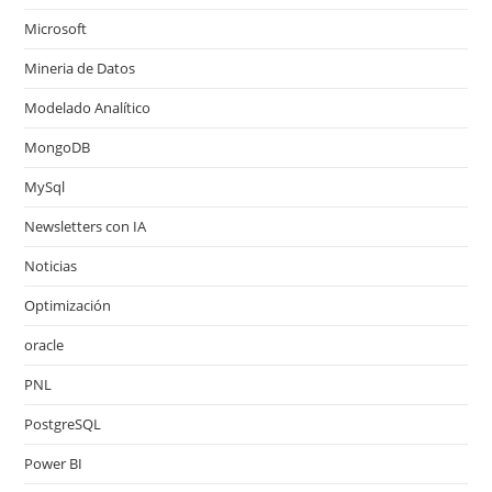
Microsoft
Mineria de Datos
Modelado Analítico
MongoDB
MySql
Newsletters con IA
Noticias
Optimización
oracle
PNL
PostgreSQL
Power BI