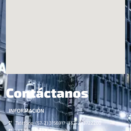
Contáctanos
INFORMACIÓN
Teléfono: (57-2) 3156917 - (52-2) 3722200
+57 316 4821324